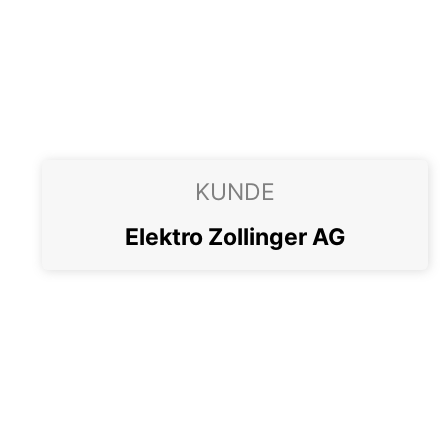
Skip
to
content
KUNDE
Elektro Zollinger AG