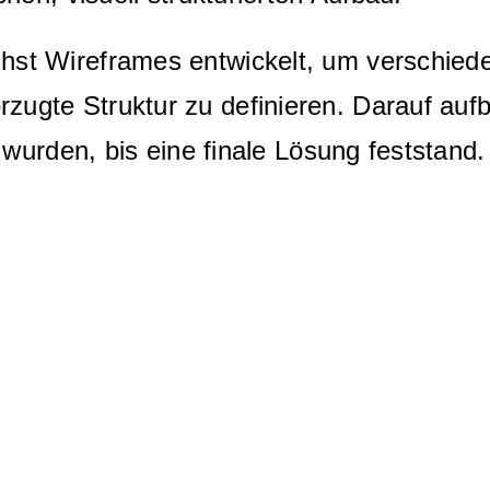
st Wireframes entwickelt, um verschied
ugte Struktur zu definieren. Darauf au
 wurden, bis eine finale Lösung feststand.