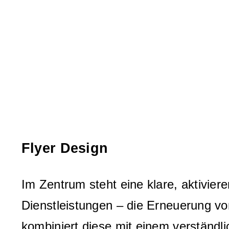
Flyer Design
Im Zentrum steht eine klare, aktiviere
Dienstleistungen – die Erneuerung von
kombiniert diese mit einem verständlic