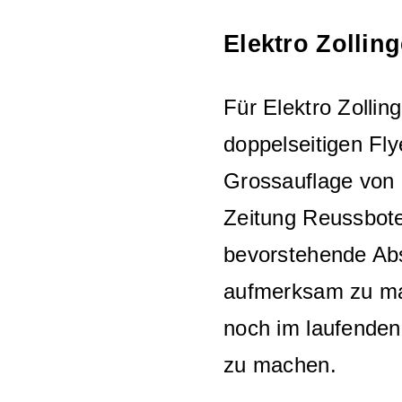
Elektro Zollin
Für Elektro Zollin
doppelseitigen Flye
Grossauflage von 
Zeitung Reussbote.
bevorstehende Ab
aufmerksam zu ma
noch im laufenden
zu machen.