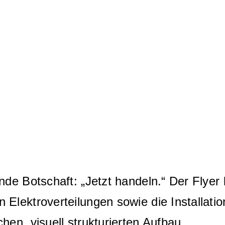
nde Botschaft: „Jetzt handeln.“ Der Flyer l
 Elektroverteilungen sowie die Installati
hen, visuell strukturierten Aufbau.