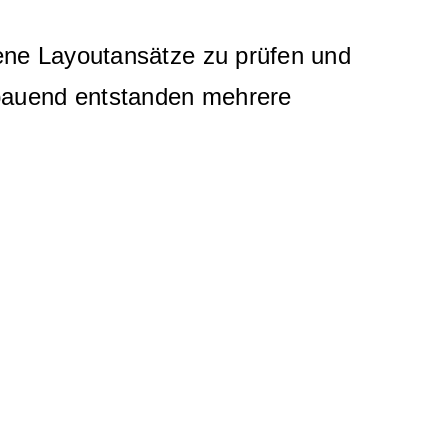
ene Layoutansätze zu prüfen und
fbauend entstanden mehrere