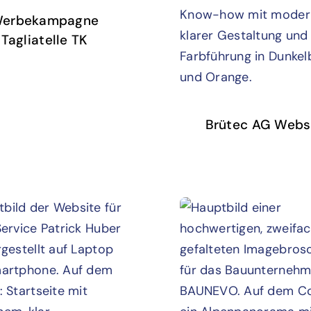
erbekampagne
Tagliatelle TK
Brütec AG Webs