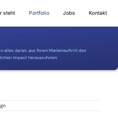
r steht
Portfolio
Jobs
Kontakt
en alles daran, aus Ihrem Markenauftritt den
ichen Impact herauszuholen.
ign