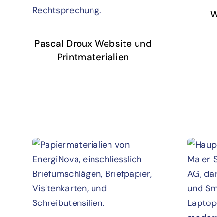
W
Pascal Droux Website und
Printmaterialien