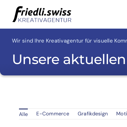
Skip
to
content
Wir sind Ihre Kreativagentur für visuelle Kom
Unsere aktuellen
E-Commerce
Grafikdesign
Moti
Alle