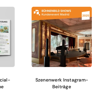
cial-
Szenenwerk Instagram-
ne
Beiträge