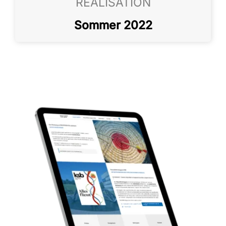
REALISATION
Sommer 2022