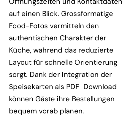
Öffnungszeiten und Kontaktdaten
auf einen Blick. Grossformatige
Food-Fotos vermitteln den
authentischen Charakter der
Küche, während das reduzierte
Layout für schnelle Orientierung
sorgt. Dank der Integration der
Speisekarten als PDF-Download
können Gäste ihre Bestellungen
bequem vorab planen.