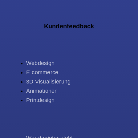
Kundenfeedback
Webdesign
E-commerce
3D Visualisierung
Animationen
Printdesign
Wer dahinter steht