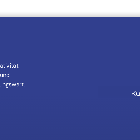
ativität
 und
ungswert.
Ku