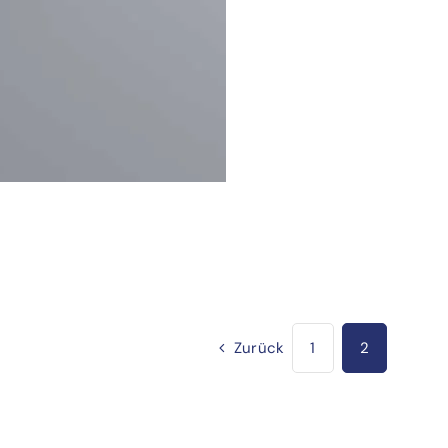
Zurück
1
2