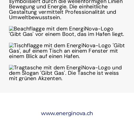
www.energinova.ch