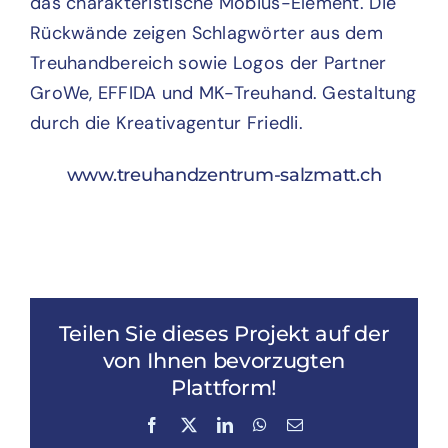
www.treuhandzentrum-salzmatt.ch
Teilen Sie dieses Projekt auf der
von Ihnen bevorzugten
Plattform!
Facebook
X
LinkedIn
WhatsApp
E-
Mail